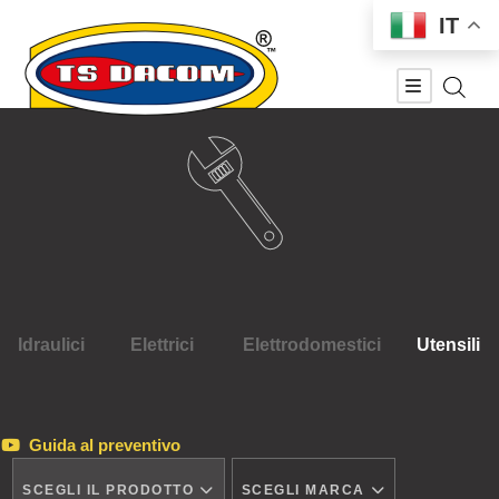
IT
Idraulici
Elettrici
Elettrodomestici
Utensili
Guida al preventivo
SCEGLI IL PRODOTTO
SCEGLI MARCA