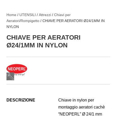
Home
/
UTENSILI
/
Attrezzi
/
Chiavi per
Aeratori/Rompigetto
/ CHIAVE PER AERATORI Ø24/1MM IN
NYLON
CHIAVE PER AERATORI
Ø24/1MM IN NYLON
DESCRIZIONE
Chiave in nylon per
montaggio aeratori cachè
“NEOPERL” Ø 24/1 mm