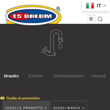
IT
Idraulici
Elettrici
Elettrodomestici
Utensili
Guida al preventivo
SCEGLI IL PRODOTTO
SCEGLI MARCA