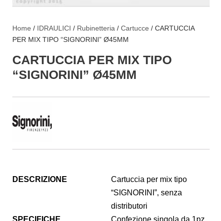
Home
/
IDRAULICI
/
Rubinetteria
/
Cartucce
/ CARTUCCIA
PER MIX TIPO “SIGNORINI” Ø45MM
CARTUCCIA PER MIX TIPO
“SIGNORINI” Ø45MM
DESCRIZIONE
Cartuccia per mix tipo
“SIGNORINI”, senza
distributori
SPECIFICHE
Confezione singola da 1pz