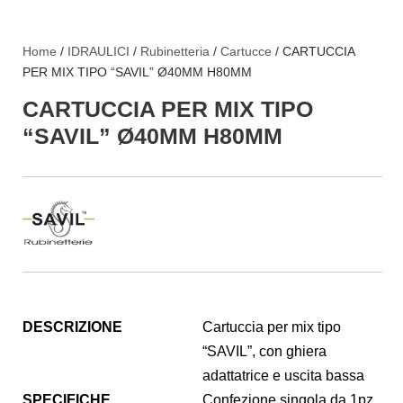
Home
/
IDRAULICI
/
Rubinetteria
/
Cartucce
/ CARTUCCIA
PER MIX TIPO “SAVIL” Ø40MM H80MM
CARTUCCIA PER MIX TIPO
“SAVIL” Ø40MM H80MM
DESCRIZIONE
Cartuccia per mix tipo
“SAVIL”, con ghiera
adattatrice e uscita bassa
SPECIFICHE
Confezione singola da 1pz