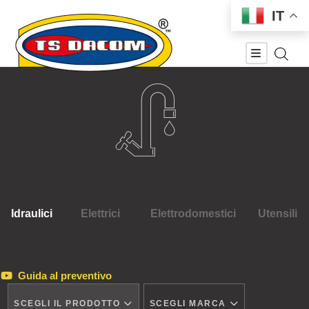
IT
Idraulici
Elettrici
Elettrodomestici
Utensili
Guida al preventivo
SCEGLI IL PRODOTTO
SCEGLI MARCA