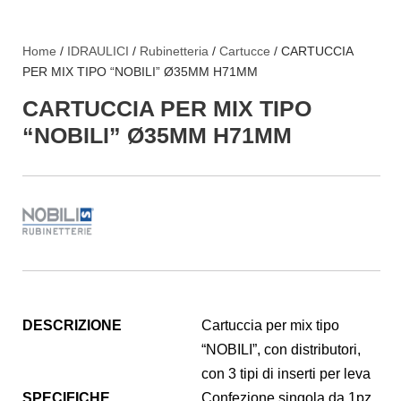
Home
/
IDRAULICI
/
Rubinetteria
/
Cartucce
/ CARTUCCIA
PER MIX TIPO “NOBILI” Ø35MM H71MM
CARTUCCIA PER MIX TIPO
“NOBILI” Ø35MM H71MM
DESCRIZIONE
Cartuccia per mix tipo
“NOBILI”, con distributori,
con 3 tipi di inserti per leva
SPECIFICHE
Confezione singola da 1pz