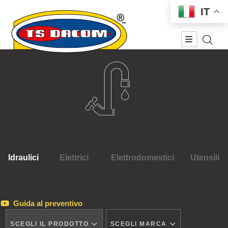
IT
Idraulici
Elettrici
Elettrodomestici
Utensili
Guida al preventivo
SCEGLI IL PRODOTTO
SCEGLI MARCA