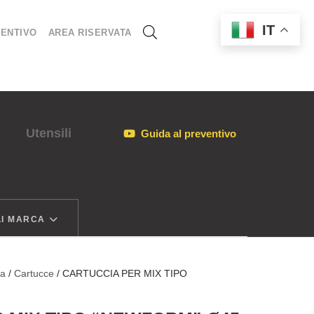
IT
ENTIVO
AREA RISERVATA
Utensili
Guida al preventivo
I MARCA
ia
/
Cartucce
/ CARTUCCIA PER MIX TIPO