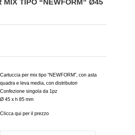
 MIX TIPO “NEWFORM” Ø45
Cartuccia per mix tipo “NEWFORM”, con asta
quadra e leva media, con distributori
Confezione singola da 1pz
Ø 45 x h 85 mm
Clicca qui per il prezzo