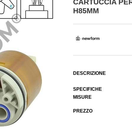
CARTUCCIA PER
H85MM
DESCRIZIONE
SPECIFICHE
MISURE
PREZZO