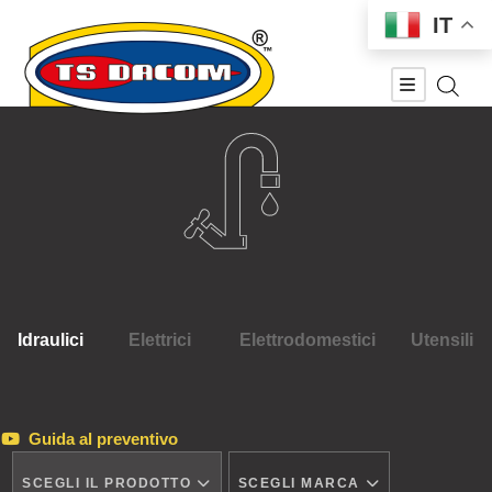
IT
Idraulici
Elettrici
Elettrodomestici
Utensili
Guida al preventivo
SCEGLI IL PRODOTTO
SCEGLI MARCA