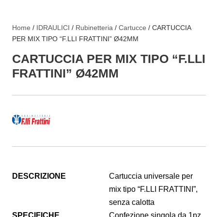
Home
/
IDRAULICI
/
Rubinetteria
/
Cartucce
/ CARTUCCIA
PER MIX TIPO “F.LLI FRATTINI” Ø42MM
CARTUCCIA PER MIX TIPO “F.LLI
FRATTINI” Ø42MM
DESCRIZIONE
Cartuccia universale per
mix tipo “F.LLI FRATTINI”,
senza calotta
SPECIFICHE
Confezione singola da 1pz