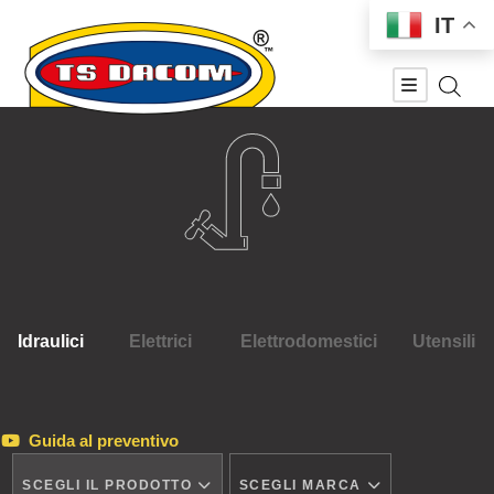
IT
Idraulici
Elettrici
Elettrodomestici
Utensili
Guida al preventivo
SCEGLI IL PRODOTTO
SCEGLI MARCA