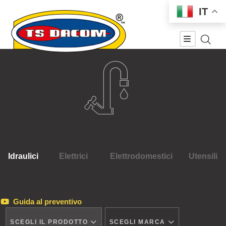
IT
Idraulici
Elettrici
Elettrodomestici
Utensili
Guida al preventivo
SCEGLI IL PRODOTTO
SCEGLI MARCA