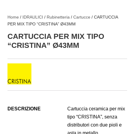
Home
/
IDRAULICI
/
Rubinetteria
/
Cartucce
/ CARTUCCIA
PER MIX TIPO “CRISTINA” Ø43MM
CARTUCCIA PER MIX TIPO
“CRISTINA” Ø43MM
DESCRIZIONE
Cartuccia ceramica per mix
tipo “CRISTINA”, senza
distributori con due pioli e
asta in metallo