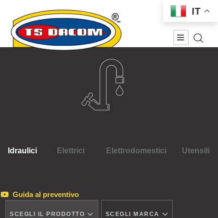
IT
Idraulici
Elettrici
Elettrodomestici
Utensili
Guida al preventivo
SCEGLI IL PRODOTTO
SCEGLI MARCA