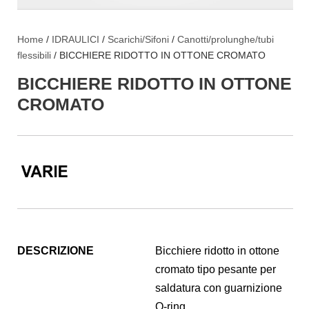
Home
/
IDRAULICI
/
Scarichi/Sifoni
/
Canotti/prolunghe/tubi
flessibili
/ BICCHIERE RIDOTTO IN OTTONE CROMATO
BICCHIERE RIDOTTO IN OTTONE
CROMATO
DESCRIZIONE
Bicchiere ridotto in ottone
cromato tipo pesante per
saldatura con guarnizione
O-ring