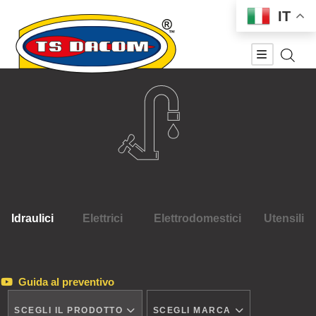
IT
Idraulici
Elettrici
Elettrodomestici
Utensili
Guida al preventivo
SCEGLI IL PRODOTTO
SCEGLI MARCA