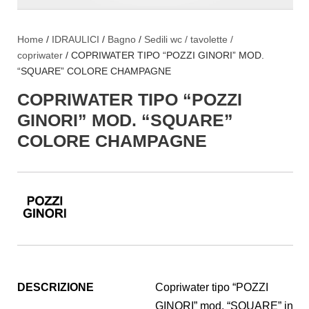
Home
/
IDRAULICI
/
Bagno
/
Sedili wc / tavolette /
copriwater
/ COPRIWATER TIPO “POZZI GINORI” MOD.
“SQUARE” COLORE CHAMPAGNE
COPRIWATER TIPO “POZZI
GINORI” MOD. “SQUARE”
COLORE CHAMPAGNE
DESCRIZIONE
Copriwater tipo “POZZI
GINORI” mod. “SQUARE” in