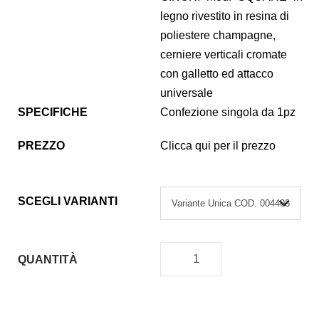
legno rivestito in resina di
poliestere champagne,
cerniere verticali cromate
con galletto ed attacco
universale
SPECIFICHE
Confezione singola da 1pz
PREZZO
Clicca qui per il prezzo
SCEGLI VARIANTI
QUANTITÀ
C
O
P