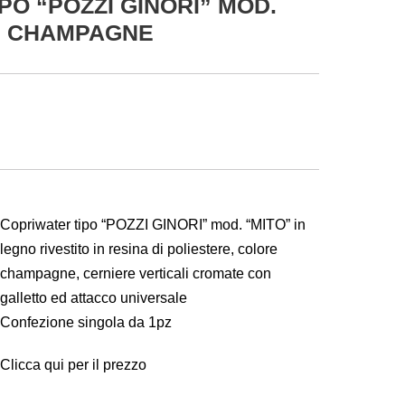
PO “POZZI GINORI” MOD.
E CHAMPAGNE
Copriwater tipo “POZZI GINORI” mod. “MITO” in
legno rivestito in resina di poliestere, colore
champagne, cerniere verticali cromate con
galletto ed attacco universale
Confezione singola da 1pz
Clicca qui per il prezzo