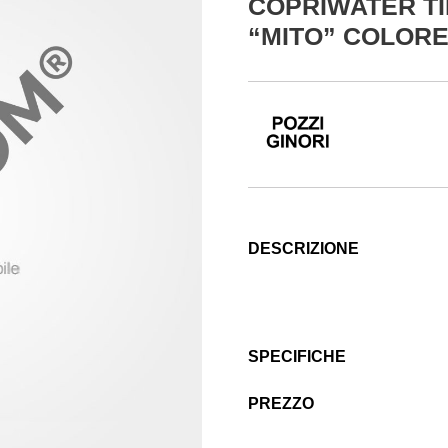
COPRIWATER TI
“MITO” COLOR
DESCRIZIONE
SPECIFICHE
PREZZO